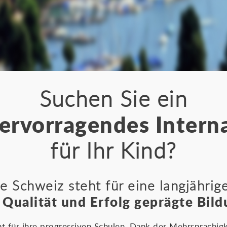
Suchen Sie ein
ervorragendes Intern
für Ihr Kind?
e Schweiz steht für eine langjähri
 Qualität und Erfolg geprägte Bild
t für ihre progressiven Schulen. Dank der Mehrsprachigk