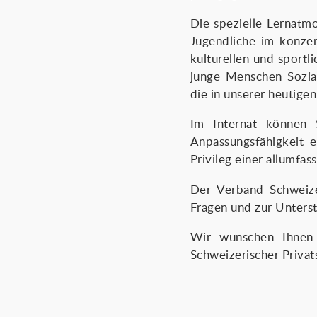
Die spezielle Lernatm
Jugendliche im konzen
kulturellen und sportl
junge Menschen Sozia
die in unserer heutige
Im Internat können S
Anpassungsfähigkeit e
Privileg einer allumfa
Der Verband Schweizer
Fragen und zur Unterst
Wir wünschen Ihnen 
Schweizerischer Privat