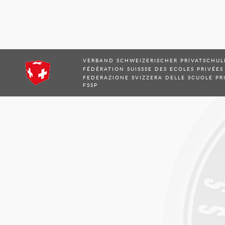
VERBAND SCHWEIZERISCHER PRIVATSCHUL
FÉDÉRATION SUISSSE DES ECOLES PRIVÉES
FEDERAZIONE SVIZZERA DELLE SCUOLE PR
FSSP