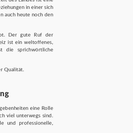
eziehungen in einer sich
en auch heute noch den
bot. Der gute Ruf der
iz ist ein weltoffenes,
t die sprichwörtliche
r Qualität.
ung
egebenheiten eine Rolle
ich viel unterwegs sind.
e und professionelle,