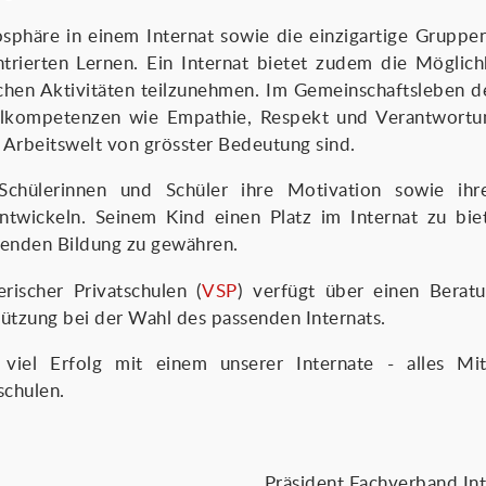
osphäre in einem Internat sowie die einzigartige Gruppe
trierten Lernen. Ein Internat bietet zudem die Möglich
ichen Aktivitäten teilzunehmen. Im Gemeinschaftsleben d
lkompetenzen wie Empathie, Respekt und Verantwortung
n Arbeitswelt von grösster Bedeutung sind.
chülerinnen und Schüler ihre Motivation sowie ihr
ntwickeln. Seinem Kind einen Platz im Internat zu bi
ssenden Bildung zu gewähren.
ischer Privatschulen (
VSP
) verfügt über einen Beratun
ützung bei der Wahl des passenden Internats.
viel Erfolg mit einem unserer Internate - alles Mi
schulen.
Präsident Fachverband Int