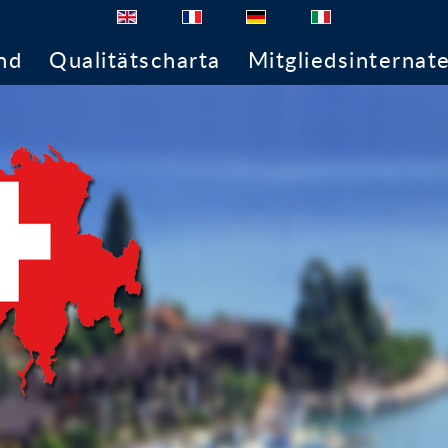
nd
Qualitätscharta
Mitgliedsinternat