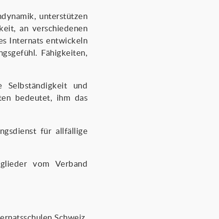
ndynamik, unterstützen
keit, an verschiedenen
es Internats entwickeln
sgefühl. Fähigkeiten,
e Selbständigkeit und
eten bedeutet, ihm das
gsdienst für allfällige
tglieder vom Verband
ernatsschulen Schweiz,