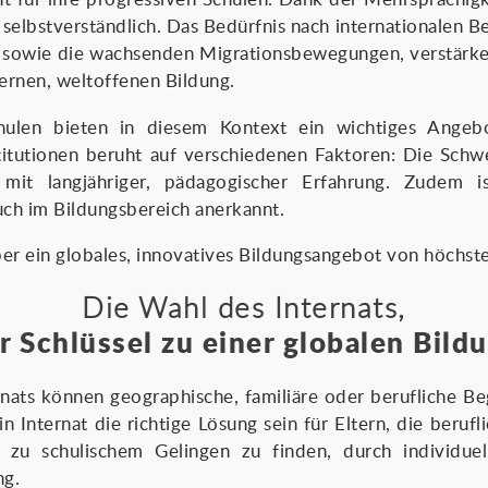
 selbstverständlich. Das Bedürfnis nach internationalen B
, sowie die wachsenden Migrationsbewegungen, verstärk
ernen, weltoffenen Bildung.
hulen bieten in diesem Kontext ein wichtiges Ange
itutionen beruht auf verschiedenen Faktoren: Die Schwe
d mit langjähriger, pädagogischer Erfahrung. Zudem is
uch im Bildungsbereich anerkannt.
er ein globales, innovatives Bildungsangebot von höchste
Die Wahl des Internats,
r Schlüssel zu einer globalen Bild
nats können geographische, familiäre oder berufliche B
in Internat die richtige Lösung sein für Eltern, die berufl
zu schulischem Gelingen zu finden, durch individuell
ng.